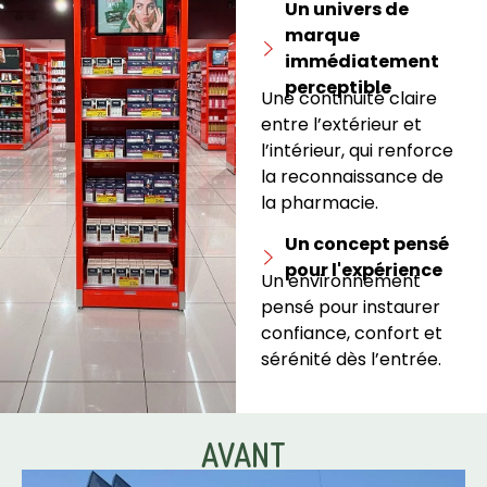
Un univers de
marque
immédiatement
perceptible
Une continuité claire
entre l’extérieur et
l’intérieur, qui renforce
la reconnaissance de
la pharmacie.
Un concept pensé
pour l'expérience
Un environnement
pensé pour instaurer
confiance, confort et
sérénité dès l’entrée.
AVANT