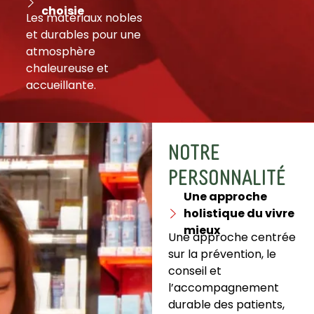
choisie
Les matériaux nobles
et durables pour une
atmosphère
chaleureuse et
accueillante.
NOTRE
PERSONNALITÉ
Une approche
holistique du vivre
mieux
Une approche centrée
sur la prévention, le
conseil et
l’accompagnement
durable des patients,