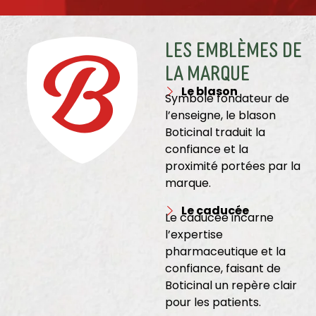
Les emblèmes de
la marque
Le blason
Symbole fondateur de
l’enseigne, le blason
Boticinal traduit la
confiance et la
proximité portées par la
marque.
Le caducée
Le caducée incarne
l’expertise
pharmaceutique et la
confiance, faisant de
Boticinal un repère clair
pour les patients.