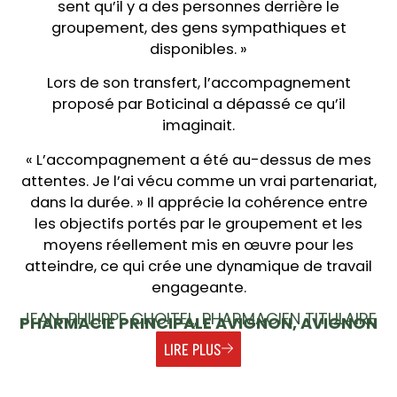
sent qu’il y a des personnes derrière le
groupement, des gens sympathiques et
disponibles. »
Lors de son transfert, l’accompagnement
proposé par Boticinal a dépassé ce qu’il
imaginait.
« L’accompagnement a été au-dessus de mes
attentes. Je l’ai vécu comme un vrai partenariat,
dans la durée. » Il apprécie la cohérence entre
les objectifs portés par le groupement et les
moyens réellement mis en œuvre pour les
atteindre, ce qui crée une dynamique de travail
engageante.
JEAN-PHILIPPE CHOITEL, PHARMACIEN TITULAIRE
PHARMACIE PRINCIPALE AVIGNON, AVIGNON
LIRE PLUS