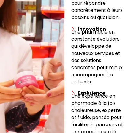
pour répondre
concrètement à leurs
besoins au quotidien.
Innovation
Une pharmacie en
constante évolution,
qui développe de
nouveaux services et
des solutions
concrètes pour mieux
accompagner les
patients.
Expérience
Une expérience en
pharmacie à la fois
chaleureuse, experte
et fluide, pensée pour
faciliter le parcours et
renforcer la qualité