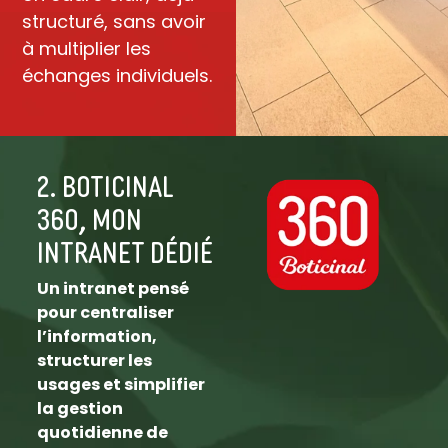
structuré, sans avoir
à multiplier les
échanges individuels.
2. BOTICINAL
360, mon
INTRANET Dédié
Un intranet pensé
pour centraliser
l’information,
structurer les
usages et simplifier
la gestion
quotidienne de