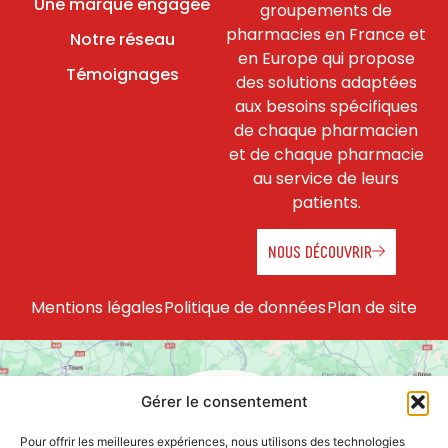
Une marque engagée
groupements de
pharmacies en France et
Notre réseau
en Europe qui propose
Témoignages
des solutions adaptées
aux besoins spécifiques
de chaque pharmacien
et de chaque pharmacie
au service de leurs
patients.
NOUS DÉCOUVRIR
Mentions légales
Politique de données
Plan de site
Gérer le consentement
Pour offrir les meilleures expériences, nous utilisons des technologies