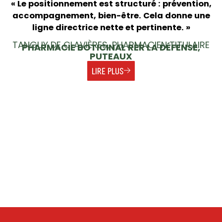
« Le positionnement est structuré : prévention,
accompagnement, bien-être. Cela donne une
ligne directrice nette et pertinente. »
TANGUY DE CLAVIÈRES, PHARMACIEN TITULAIRE
PHARMACIE BOTICINAL RER LA DÉFENSE,
PUTEAUX
LIRE PLUS