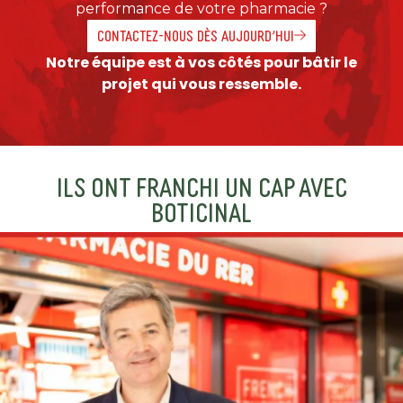
performance de votre pharmacie ?
CONTACTEZ-NOUS DÈS AUJOURD’HUI
Notre équipe est à vos côtés pour bâtir le
projet qui vous ressemble.
ILS ONT FRANCHI UN CAP AVEC
BOTICINAL