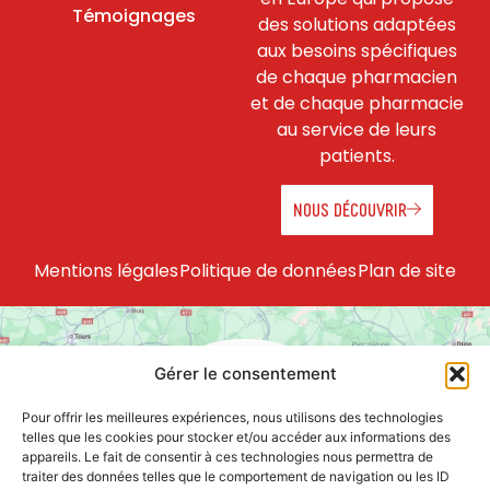
Témoignages
des solutions adaptées
aux besoins spécifiques
de chaque pharmacien
et de chaque pharmacie
au service de leurs
patients.
NOUS DÉCOUVRIR
Mentions légales
Politique de données
Plan de site
Gérer le consentement
Pour offrir les meilleures expériences, nous utilisons des technologies
telles que les cookies pour stocker et/ou accéder aux informations des
appareils. Le fait de consentir à ces technologies nous permettra de
75 pharmacies en France et en Europe
traiter des données telles que le comportement de navigation ou les ID